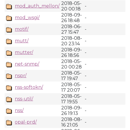
2018-05-
mod_auth_mellon/
-
20 00:18
2018-09-
mod_wsgi/
-
26 18:48
2018-06-
motif/
-
27 15:47
2018-08-
mutt/
-
20 23:14
2018-09-
mutter/
-
26 18:56
2018-05-
net-snmp/
-
20 00:28
2018-05-
nspr/
-
17 19:47
2018-05-
nss-softokn/
-
17 20:07
2018-05-
nss-util/
-
17 19:55
2018-09-
nss/
-
26 19:13
2018-08-
opal-prd/
-
16 21:05