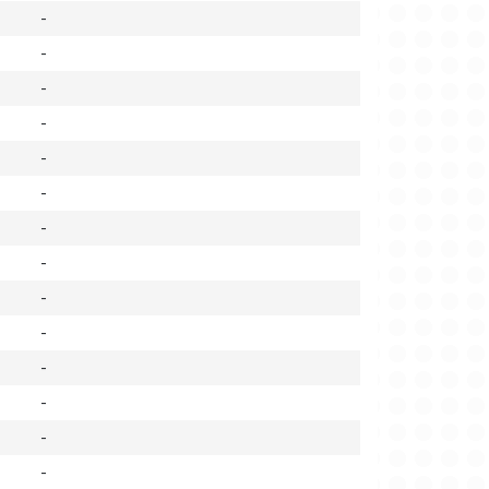
-
-
-
-
-
-
-
-
-
-
-
-
-
-