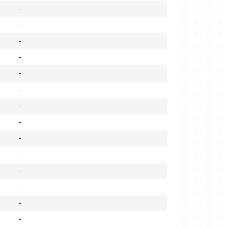
-
-
-
-
-
-
-
-
-
-
-
-
-
-