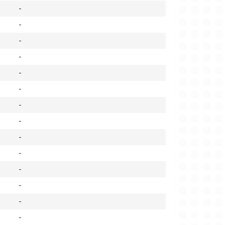
-
-
-
-
-
-
-
-
-
-
-
-
-
-