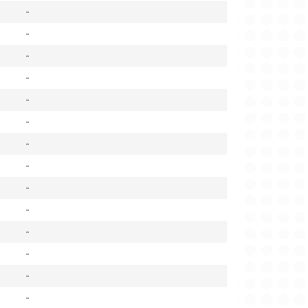
-
-
-
-
-
-
-
-
-
-
-
-
-
-