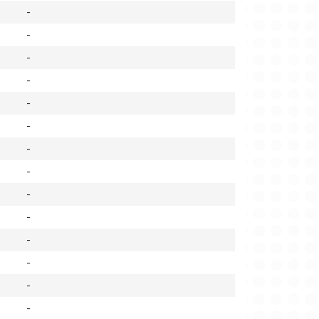
-
-
-
-
-
-
-
-
-
-
-
-
-
-