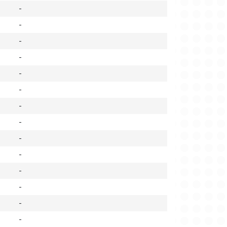
-
-
-
-
-
-
-
-
-
-
-
-
-
-