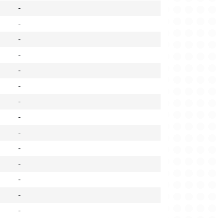
-
-
-
-
-
-
-
-
-
-
-
-
-
-