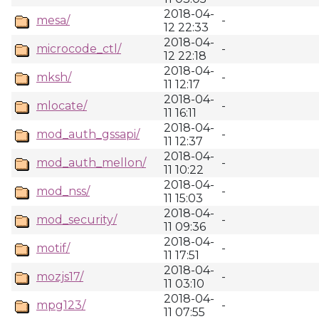
2018-04-
mesa/
-
12 22:33
2018-04-
microcode_ctl/
-
12 22:18
2018-04-
mksh/
-
11 12:17
2018-04-
mlocate/
-
11 16:11
2018-04-
mod_auth_gssapi/
-
11 12:37
2018-04-
mod_auth_mellon/
-
11 10:22
2018-04-
mod_nss/
-
11 15:03
2018-04-
mod_security/
-
11 09:36
2018-04-
motif/
-
11 17:51
2018-04-
mozjs17/
-
11 03:10
2018-04-
mpg123/
-
11 07:55