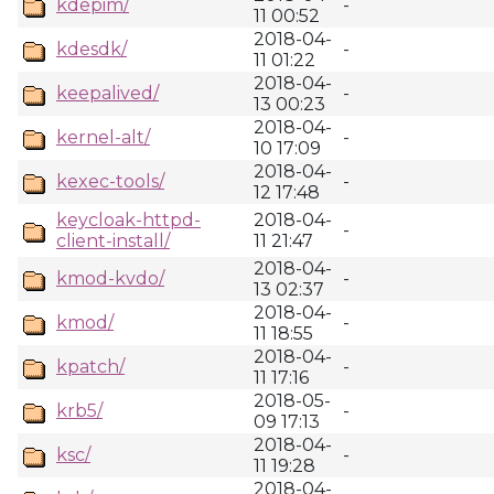
kdepim/
-
11 00:52
2018-04-
kdesdk/
-
11 01:22
2018-04-
keepalived/
-
13 00:23
2018-04-
kernel-alt/
-
10 17:09
2018-04-
kexec-tools/
-
12 17:48
keycloak-httpd-
2018-04-
-
client-install/
11 21:47
2018-04-
kmod-kvdo/
-
13 02:37
2018-04-
kmod/
-
11 18:55
2018-04-
kpatch/
-
11 17:16
2018-05-
krb5/
-
09 17:13
2018-04-
ksc/
-
11 19:28
2018-04-