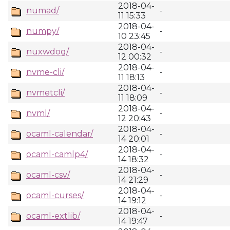
2018-04-
numad/
-
11 15:33
2018-04-
numpy/
-
10 23:45
2018-04-
nuxwdog/
-
12 00:32
2018-04-
nvme-cli/
-
11 18:13
2018-04-
nvmetcli/
-
11 18:09
2018-04-
nvml/
-
12 20:43
2018-04-
ocaml-calendar/
-
14 20:01
2018-04-
ocaml-camlp4/
-
14 18:32
2018-04-
ocaml-csv/
-
14 21:29
2018-04-
ocaml-curses/
-
14 19:12
2018-04-
ocaml-extlib/
-
14 19:47