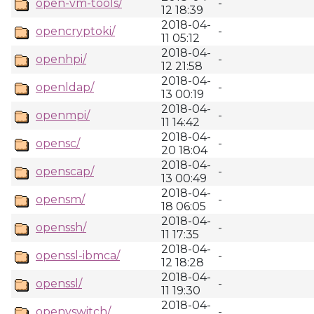
open-vm-tools/
-
12 18:39
2018-04-
opencryptoki/
-
11 05:12
2018-04-
openhpi/
-
12 21:58
2018-04-
openldap/
-
13 00:19
2018-04-
openmpi/
-
11 14:42
2018-04-
opensc/
-
20 18:04
2018-04-
openscap/
-
13 00:49
2018-04-
opensm/
-
18 06:05
2018-04-
openssh/
-
11 17:35
2018-04-
openssl-ibmca/
-
12 18:28
2018-04-
openssl/
-
11 19:30
2018-04-
openvswitch/
-