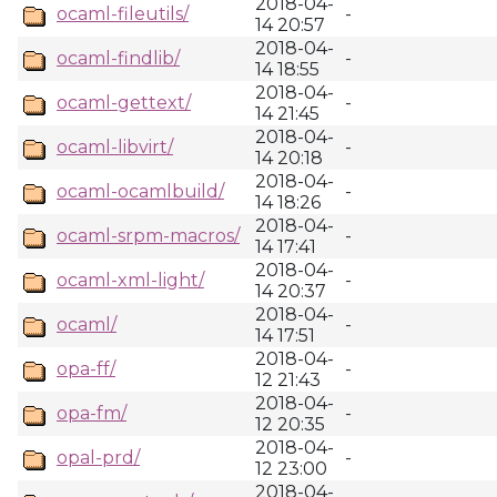
2018-04-
ocaml-fileutils/
-
14 20:57
2018-04-
ocaml-findlib/
-
14 18:55
2018-04-
ocaml-gettext/
-
14 21:45
2018-04-
ocaml-libvirt/
-
14 20:18
2018-04-
ocaml-ocamlbuild/
-
14 18:26
2018-04-
ocaml-srpm-macros/
-
14 17:41
2018-04-
ocaml-xml-light/
-
14 20:37
2018-04-
ocaml/
-
14 17:51
2018-04-
opa-ff/
-
12 21:43
2018-04-
opa-fm/
-
12 20:35
2018-04-
opal-prd/
-
12 23:00
2018-04-