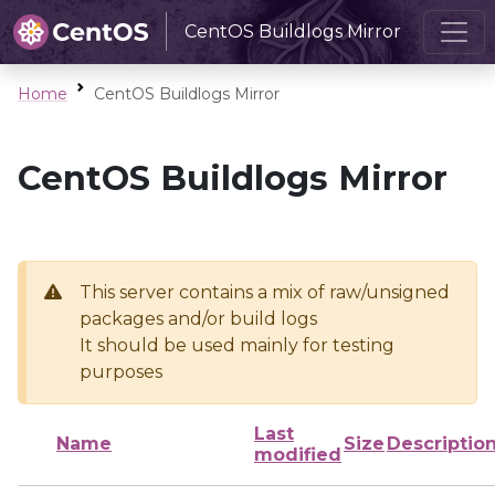
CentOS Buildlogs Mirror
Home
CentOS Buildlogs Mirror
CentOS Buildlogs Mirror
This server contains a mix of raw/unsigned
packages and/or build logs
It should be used mainly for testing
purposes
Last
Name
Size
Descriptio
modified