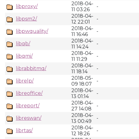
2018-04-
libproxy/
-
11 03:26
2018-04-
libpsm2/
-
12 22:01
2018-04-
libpwquality/
-
11 16:46
2018-04-
libqb/
-
11 14:24
2018-04-
libqmi/
-
11 11:29
2018-04-
librabbitmq/
-
11 18:14
2018-05-
librelp/
-
09 18:07
2018-04-
libreoffice/
-
13 01:14
2018-04-
libreport/
-
27 14:08
2018-04-
libreswan/
-
13 00:49
2018-04-
librtas/
-
12 18:26