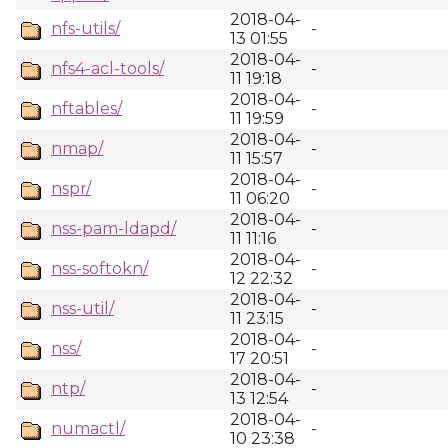
2018-04-
nfs-utils/
-
13 01:55
2018-04-
nfs4-acl-tools/
-
11 19:18
2018-04-
nftables/
-
11 19:59
2018-04-
nmap/
-
11 15:57
2018-04-
nspr/
-
11 06:20
2018-04-
nss-pam-ldapd/
-
11 11:16
2018-04-
nss-softokn/
-
12 22:32
2018-04-
nss-util/
-
11 23:15
2018-04-
nss/
-
17 20:51
2018-04-
ntp/
-
13 12:54
2018-04-
numactl/
-
10 23:38