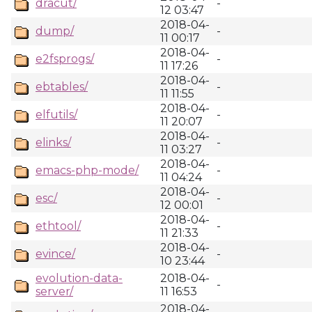
dracut/
-
12 03:47
2018-04-
dump/
-
11 00:17
2018-04-
e2fsprogs/
-
11 17:26
2018-04-
ebtables/
-
11 11:55
2018-04-
elfutils/
-
11 20:07
2018-04-
elinks/
-
11 03:27
2018-04-
emacs-php-mode/
-
11 04:24
2018-04-
esc/
-
12 00:01
2018-04-
ethtool/
-
11 21:33
2018-04-
evince/
-
10 23:44
evolution-data-
2018-04-
-
server/
11 16:53
2018-04-