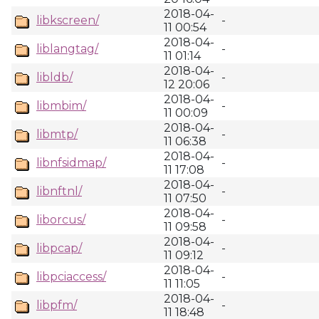
2018-04-
libkscreen/
-
11 00:54
2018-04-
liblangtag/
-
11 01:14
2018-04-
libldb/
-
12 20:06
2018-04-
libmbim/
-
11 00:09
2018-04-
libmtp/
-
11 06:38
2018-04-
libnfsidmap/
-
11 17:08
2018-04-
libnftnl/
-
11 07:50
2018-04-
liborcus/
-
11 09:58
2018-04-
libpcap/
-
11 09:12
2018-04-
libpciaccess/
-
11 11:05
2018-04-
libpfm/
-
11 18:48