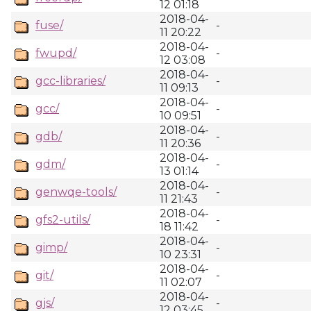
12 01:18
2018-04-
fuse/
-
11 20:22
2018-04-
fwupd/
-
12 03:08
2018-04-
gcc-libraries/
-
11 09:13
2018-04-
gcc/
-
10 09:51
2018-04-
gdb/
-
11 20:36
2018-04-
gdm/
-
13 01:14
2018-04-
genwqe-tools/
-
11 21:43
2018-04-
gfs2-utils/
-
18 11:42
2018-04-
gimp/
-
10 23:31
2018-04-
git/
-
11 02:07
2018-04-
gjs/
-
12 03:45