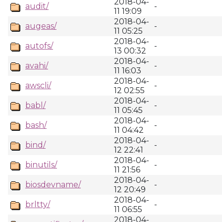
2018-04-
audit/
-
11 19:09
2018-04-
augeas/
-
11 05:25
2018-04-
autofs/
-
13 00:32
2018-04-
avahi/
-
11 16:03
2018-04-
awscli/
-
12 02:55
2018-04-
babl/
-
11 05:45
2018-04-
bash/
-
11 04:42
2018-04-
bind/
-
12 22:41
2018-04-
binutils/
-
11 21:56
2018-04-
biosdevname/
-
12 20:49
2018-04-
brltty/
-
11 06:55
2018-04-