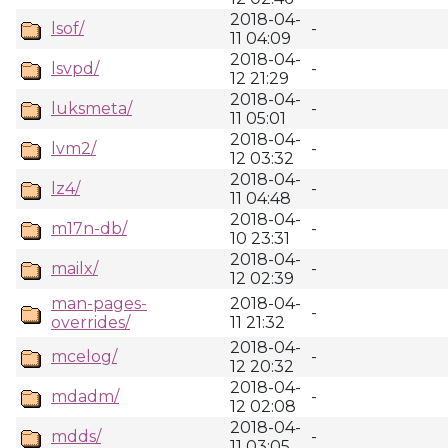
2018-04-
lsof/
-
11 04:09
2018-04-
lsvpd/
-
12 21:29
2018-04-
luksmeta/
-
11 05:01
2018-04-
lvm2/
-
12 03:32
2018-04-
lz4/
-
11 04:48
2018-04-
m17n-db/
-
10 23:31
2018-04-
mailx/
-
12 02:39
man-pages-
2018-04-
-
overrides/
11 21:32
2018-04-
mcelog/
-
12 20:32
2018-04-
mdadm/
-
12 02:08
2018-04-
mdds/
-
11 03:05