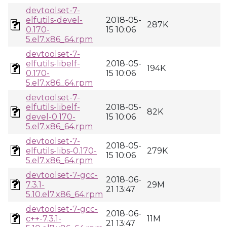
devtoolset-7-
elfutils-devel-
2018-05-
287K
0.170-
15 10:06
5.el7.x86_64.rpm
devtoolset-7-
elfutils-libelf-
2018-05-
194K
0.170-
15 10:06
5.el7.x86_64.rpm
devtoolset-7-
elfutils-libelf-
2018-05-
82K
devel-0.170-
15 10:06
5.el7.x86_64.rpm
devtoolset-7-
2018-05-
elfutils-libs-0.170-
279K
15 10:06
5.el7.x86_64.rpm
devtoolset-7-gcc-
2018-06-
7.3.1-
29M
21 13:47
5.10.el7.x86_64.rpm
devtoolset-7-gcc-
2018-06-
c++-7.3.1-
11M
21 13:47