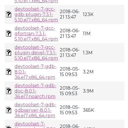
5.10.el7.x86_64.rpm
devtoolset-7-gcc-
2018-06-
gdb-plugin-7.3.1-
123K
21 13:47
5.10.el7.x86_64.rpm
devtoolset-7-gcc-
2018-06-
gfortran-7.3.1-
11M
21 13:47
5.10.el7.x86_64.rpm
devtoolset-7-gcc-
2018-06-
plugin-devel-7.3.1-
1.3M
21 13:47
5.10.el7.x86_64.rpm
devtoolset-7-gdb-
2018-05-
8.0.1-
3.2M
15 09:53
36.el7.x86_64.rpm
devtoolset-7-gdb-
2018-05-
doc-8.0.1-
3.9M
15 09:53
36.el7.noarch.rpm
devtoolset-7-gdb-
2018-05-
gdbserver-8.0.1-
365K
15 09:53
36.el7.x86_64.rpm
devtoolset-7-
2018-06-