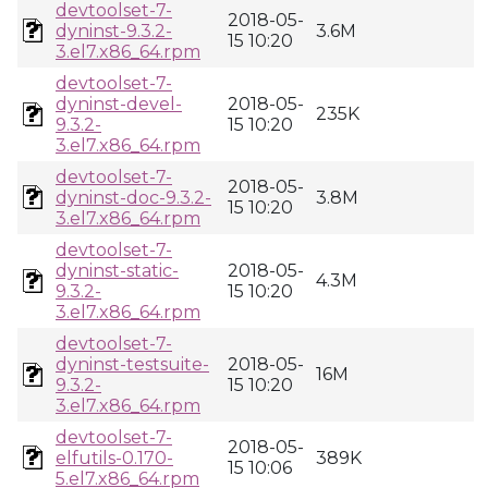
devtoolset-7-
2018-05-
dyninst-9.3.2-
3.6M
15 10:20
3.el7.x86_64.rpm
devtoolset-7-
dyninst-devel-
2018-05-
235K
9.3.2-
15 10:20
3.el7.x86_64.rpm
devtoolset-7-
2018-05-
dyninst-doc-9.3.2-
3.8M
15 10:20
3.el7.x86_64.rpm
devtoolset-7-
dyninst-static-
2018-05-
4.3M
9.3.2-
15 10:20
3.el7.x86_64.rpm
devtoolset-7-
dyninst-testsuite-
2018-05-
16M
9.3.2-
15 10:20
3.el7.x86_64.rpm
devtoolset-7-
2018-05-
elfutils-0.170-
389K
15 10:06
5.el7.x86_64.rpm