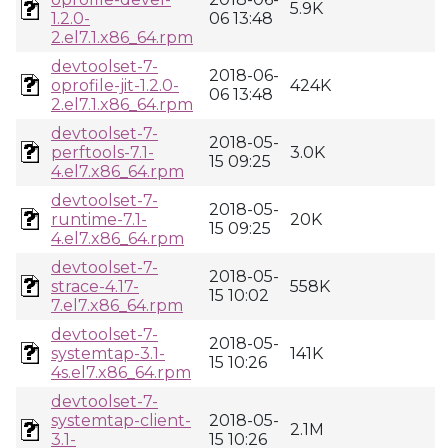
5.9K
1.2.0-
06 13:48
2.el7.1.x86_64.rpm
devtoolset-7-
2018-06-
oprofile-jit-1.2.0-
424K
06 13:48
2.el7.1.x86_64.rpm
devtoolset-7-
2018-05-
perftools-7.1-
3.0K
15 09:25
4.el7.x86_64.rpm
devtoolset-7-
2018-05-
runtime-7.1-
20K
15 09:25
4.el7.x86_64.rpm
devtoolset-7-
2018-05-
strace-4.17-
558K
15 10:02
7.el7.x86_64.rpm
devtoolset-7-
2018-05-
systemtap-3.1-
141K
15 10:26
4s.el7.x86_64.rpm
devtoolset-7-
systemtap-client-
2018-05-
2.1M
3.1-
15 10:26