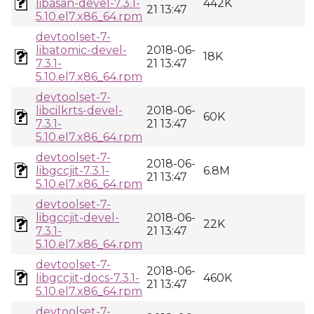
libasan-devel-7.3.1-
442K
21 13:47
5.10.el7.x86_64.rpm
devtoolset-7-
libatomic-devel-
2018-06-
18K
7.3.1-
21 13:47
5.10.el7.x86_64.rpm
devtoolset-7-
libcilkrts-devel-
2018-06-
60K
7.3.1-
21 13:47
5.10.el7.x86_64.rpm
devtoolset-7-
2018-06-
libgccjit-7.3.1-
6.8M
21 13:47
5.10.el7.x86_64.rpm
devtoolset-7-
libgccjit-devel-
2018-06-
22K
7.3.1-
21 13:47
5.10.el7.x86_64.rpm
devtoolset-7-
2018-06-
libgccjit-docs-7.3.1-
460K
21 13:47
5.10.el7.x86_64.rpm
devtoolset-7-