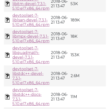
2018-06-
libitm-devel-7.3.1-
53K
21 13:47
5.10.el7.x86_64.rpm
devtoolset-7-
2018-06-
liblsan-devel-7.3.1-
189K
21 13:47
5.10.el7.x86_64.rpm
devtoolset-7-
2018-06-
libmpx-devel-7.3.1-
18K
21 13:47
5.10.el7.x86_64.rpm
devtoolset-7-
libquadmath-
2018-06-
153K
devel-7.3.1-
21 13:47
5.10.el7.x86_64.rpm
devtoolset-7-
libstdc++-devel-
2018-06-
2.6M
7.3.1-
21 13:47
5.10.el7.x86_64.rpm
devtoolset-7-
libstdc++-docs-
2018-06-
11M
7.3.1-
21 13:47
5.10.el7.x86_64.rpm