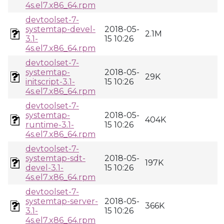
4s.el7.x86_64.rpm
devtoolset-7-
systemtap-devel-
2018-05-
2.1M
3.1-
15 10:26
4s.el7.x86_64.rpm
devtoolset-7-
systemtap-
2018-05-
29K
initscript-3.1-
15 10:26
4s.el7.x86_64.rpm
devtoolset-7-
systemtap-
2018-05-
404K
runtime-3.1-
15 10:26
4s.el7.x86_64.rpm
devtoolset-7-
systemtap-sdt-
2018-05-
197K
devel-3.1-
15 10:26
4s.el7.x86_64.rpm
devtoolset-7-
systemtap-server-
2018-05-
366K
3.1-
15 10:26
4s.el7.x86_64.rpm