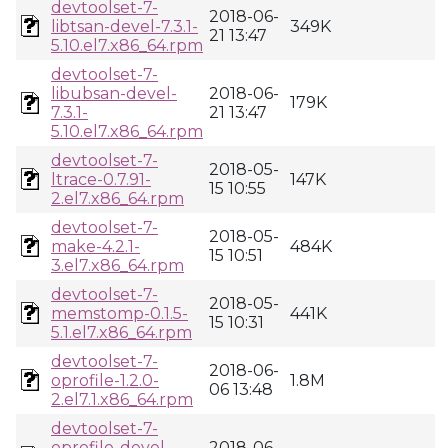
devtoolset-7-
2018-06-
libtsan-devel-7.3.1-
349K
21 13:47
5.10.el7.x86_64.rpm
devtoolset-7-
libubsan-devel-
2018-06-
179K
7.3.1-
21 13:47
5.10.el7.x86_64.rpm
devtoolset-7-
2018-05-
ltrace-0.7.91-
147K
15 10:55
2.el7.x86_64.rpm
devtoolset-7-
2018-05-
make-4.2.1-
484K
15 10:51
3.el7.x86_64.rpm
devtoolset-7-
2018-05-
memstomp-0.1.5-
441K
15 10:31
5.1.el7.x86_64.rpm
devtoolset-7-
2018-06-
oprofile-1.2.0-
1.8M
06 13:48
2.el7.1.x86_64.rpm
devtoolset-7-
oprofile-devel-
2018-06-