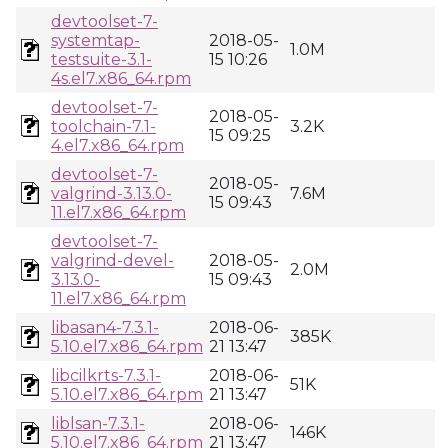
devtoolset-7-
systemtap-
2018-05-
1.0M
testsuite-3.1-
15 10:26
4s.el7.x86_64.rpm
devtoolset-7-
2018-05-
toolchain-7.1-
3.2K
15 09:25
4.el7.x86_64.rpm
devtoolset-7-
2018-05-
valgrind-3.13.0-
7.6M
15 09:43
11.el7.x86_64.rpm
devtoolset-7-
valgrind-devel-
2018-05-
2.0M
3.13.0-
15 09:43
11.el7.x86_64.rpm
libasan4-7.3.1-
2018-06-
385K
5.10.el7.x86_64.rpm
21 13:47
libcilkrts-7.3.1-
2018-06-
51K
5.10.el7.x86_64.rpm
21 13:47
liblsan-7.3.1-
2018-06-
146K
5.10.el7.x86_64.rpm
21 13:47