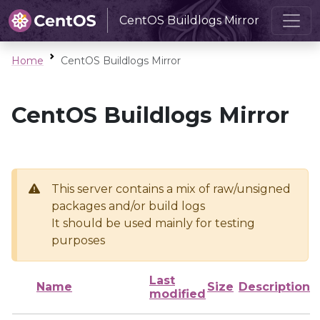
CentOS Buildlogs Mirror
Home
CentOS Buildlogs Mirror
CentOS Buildlogs Mirror
This server contains a mix of raw/unsigned
packages and/or build logs
It should be used mainly for testing
purposes
Last
Name
Size
Description
modified