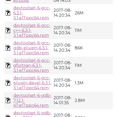
elfutils/
04 14:03
devtoolset-6-gcc-
2017-08-
6.3.1-
26M
14 20:34
3.1.el7.ppc64.rpm
devtoolset-6-gcc-
2017-08-
c++-6.3.1-
11M
14 20:34
3.1.el7.ppc64.rpm
devtoolset-6-gcc-
2017-08-
gdb-plugin-6.3.1-
86K
14 20:34
3.1.el7.ppc64.rpm
devtoolset-6-gcc-
2017-08-
gfortran-6.3.1-
11M
14 20:34
3.1.el7.ppc64.rpm
devtoolset-6-gcc-
2017-08-
plugin-devel-6.3.1-
1.3M
14 20:34
3.1.el7.ppc64.rpm
devtoolset-6-gdb-
2017-08-
7.12.1-
2.8M
14 01:35
47.el7.ppc64.rpm
devtoolset-6-gdb-
2017-08-