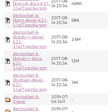
2017-08-
libgccjit-docs-6.3.1-
458K
14 20:34
3.1.el7.ppc64.rpm
devtoolset-6-
2017-08-
libitm-devel-6.3.1-
58K
14 20:34
3.1.el7.ppc64.rpm
devtoolset-6-
libstdc++-devel-
2017-08-
2.6M
6.3.1-
14 20:34
3.1.el7.ppc64.rpm
devtoolset-6-
libstdc++-docs-
2017-08-
12M
6.3.1-
14 20:34
3.1.el7.ppc64.rpm
devtoolset-6-
libubsan-devel-
2017-08-
14K
6.3.1-
14 20:34
3.1.el7.ppc64.rpm
devtoolset-6-
2019-07-
-
ltrace/
04 14:11
devtoolset-6-
2019-07-
-