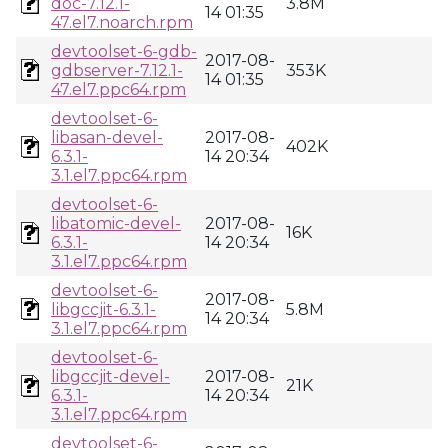
doc-7.12.1-
3.8M
14 01:35
47.el7.noarch.rpm
devtoolset-6-gdb-
2017-08-
gdbserver-7.12.1-
353K
14 01:35
47.el7.ppc64.rpm
devtoolset-6-
libasan-devel-
2017-08-
402K
6.3.1-
14 20:34
3.1.el7.ppc64.rpm
devtoolset-6-
libatomic-devel-
2017-08-
16K
6.3.1-
14 20:34
3.1.el7.ppc64.rpm
devtoolset-6-
2017-08-
libgccjit-6.3.1-
5.8M
14 20:34
3.1.el7.ppc64.rpm
devtoolset-6-
libgccjit-devel-
2017-08-
21K
6.3.1-
14 20:34
3.1.el7.ppc64.rpm
devtoolset-6-